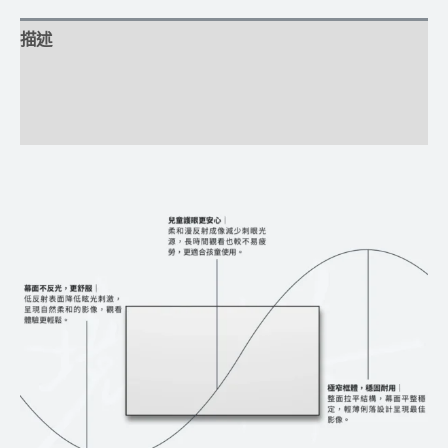
描述
額外資訊
評價 (0)