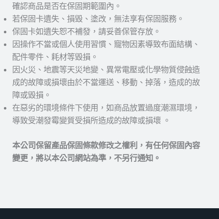
確認商品是否在保固期範圍內。
若保固卡遺失、損毀、塗改，無法享有保固服務。
保固卡如遺失恕不補發，請妥善保管存放。
因操作不當或個人使用習慣、寵物因素導致布面結構、
配件零件、耗材等毀損。
因火災、地震等天災地變、異常電壓或化學物質侵蝕造
成的故障或損壞由於不當運送、移動、掉落，造成的故
障或毀損。
在惡劣的環境條件下使用，如商品放置過度潮濕環境，
導致受潮發霉變質受損所造成的故障或損壞 。
本公司保留產品保固條款修改之權利，有任何保固內容
變更，將以本公司網站為準，不另行通知。