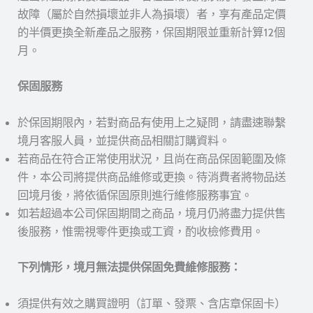
故障（屬於自然損壞並非人為損壞）者，享有產品定價
的半價更換全新產品之服務，保固期限並重新計算12個
月。
保固服務
於保固期限內，若對商品有使用上之疑問，請盡速聯繫
境月客服人員，並提供商品相關訂購資料。
若商品在符合正常使用狀況，且尚在商品保固範圍及條
件，本公司將提供商品維修或更換。待消費者將物品送
回境月後，將依循保固原則進行維修服務事宜。
如若超過本公司保固期間之商品，境月仍將盡力提供售
後服務，惟需視零件更換或工資，酌收檢修費用。
下列情形，境月無法提供保固免費維修服務：
須提供有效之購買證明（訂單、發票、含店章保固卡）